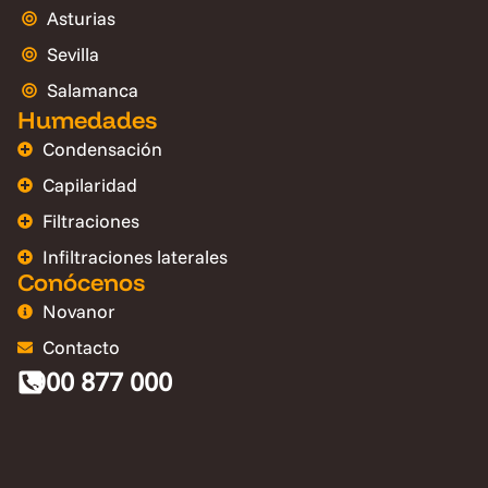
Asturias
Sevilla
Salamanca
Humedades
Condensación
Capilaridad
Filtraciones
Infiltraciones laterales
Conócenos
Novanor
Contacto
900 877 000