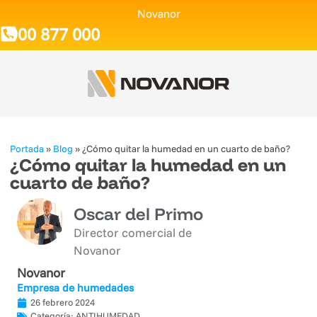
Novanor
900 877 000
Portada
»
Blog
»
¿Cómo quitar la humedad en un cuarto de baño?
¿Cómo quitar la humedad en un
cuarto de baño?
Oscar del Primo
Director comercial de
Novanor
Novanor
Empresa de humedades
26 febrero 2024
Categoría:
ANTIHUMEDAD