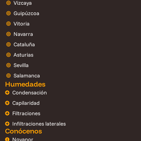
Vizcaya
Guipúzcoa
Vitoria
Navarra
Cataluña
Asturias
Sevilla
Salamanca
Humedades
Condensación
Capilaridad
Filtraciones
Infiltraciones laterales
Conócenos
Novanor