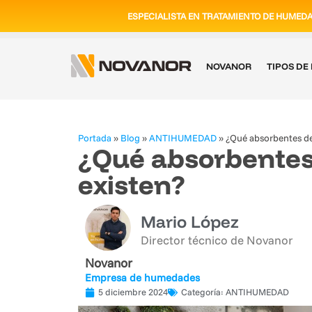
ESPECIALISTA EN TRATAMIENTO DE HUMED
NOVANOR
TIPOS D
Portada
»
Blog
»
ANTIHUMEDAD
»
¿Qué absorbentes d
¿Qué absorbente
existen?
Mario López
Director técnico de Novanor
Novanor
Empresa de humedades
5 diciembre 2024
Categoría:
ANTIHUMEDAD