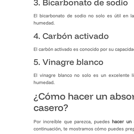
3. Bicarbonato de sodio
El bicarbonato de sodio no solo es útil en l
humedad.
4. Carbón activado
El carbón activado es conocido por su capacid
5. Vinagre blanco
El vinagre blanco no solo es un excelente l
humedad.
¿Cómo hacer un abso
casero?
Por increíble que parezca, puedes
hacer un
continuación, te mostramos cómo puedes prepa