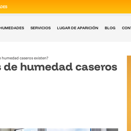
ADES
E HUMEDADES
SERVICIOS
LUGAR DE APARICIÓN
BLOG
CON
e humedad caseros existen?
s de humedad caseros