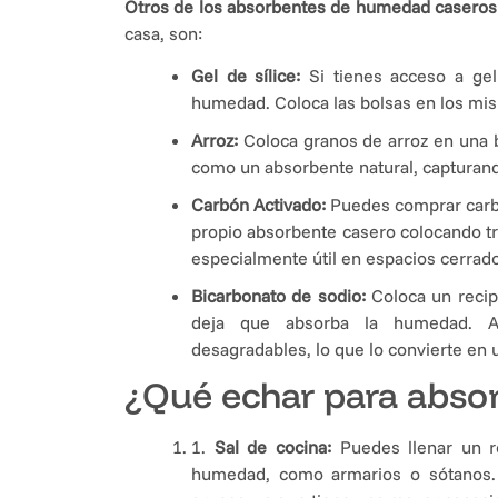
Otros de los absorbentes de humedad caseros
casa, son:
Gel de sílice:
Si tienes acceso a gel
humedad. Coloca las bolsas en los mis
Arroz:
Coloca granos de arroz en una bo
como un absorbente natural, capturand
Carbón Activado:
Puedes comprar carbó
propio absorbente casero colocando tr
especialmente útil en espacios cerra
Bicarbonato de sodio:
Coloca un recip
deja que absorba la humedad. Ad
desagradables, lo que lo convierte en
¿Qué echar para abso
1.
Sal de cocina:
Puedes llenar un r
humedad, como armarios o sótanos. 