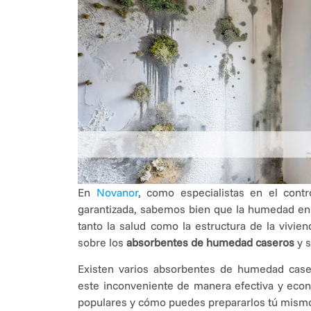
En
Novanor
, como especialistas en el cont
garantizada, sabemos bien que la humedad en 
tanto la salud como la estructura de la vivie
sobre los
absorbentes de humedad caseros
y s
Existen varios absorbentes de humedad cas
este inconveniente de manera efectiva y econ
populares y cómo puedes prepararlos tú mism