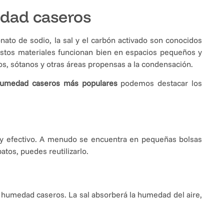
dad caseros
ato de sodio, la sal y el carbón activado son conocidos
stos materiales funcionan bien en espacios pequeños y
s, sótanos y otras áreas propensas a la condensación.
humedad caseros más populares
podemos destacar los
 efectivo. A menudo se encuentra en pequeñas bolsas
tos, puedes reutilizarlo.
e humedad caseros. La sal absorberá la humedad del aire,