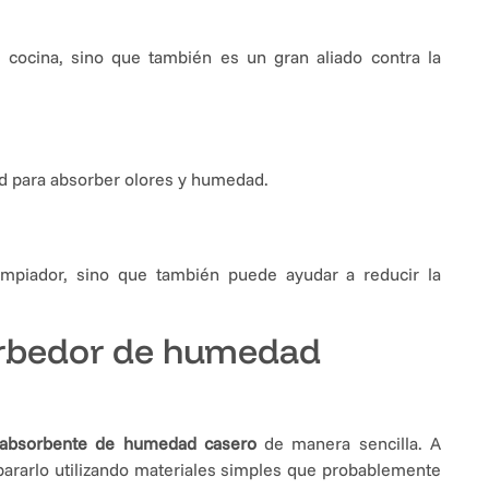
a cocina, sino que también es un gran aliado contra la
ad para absorber olores y humedad.
impiador, sino que también puede ayudar a reducir la
rbedor de humedad
 absorbente de humedad casero
de manera sencilla. A
rarlo utilizando materiales simples que probablemente