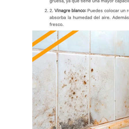
gruesa, ya que tiene una mayor capaci
2.
Vinagre blanco:
Puedes colocar un r
absorba la humedad del aire. Además,
fresco.