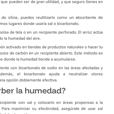
que pueden ser de gran utilidad, y que seguro tienes en
 de sílice, puedes reutilizarlo como un absorbente de
mos lugares donde usaría sal o bicarbonato.
lsa de tela o en un recipiente perforado. El arroz actúa
o la humedad del aire.
n activado en tiendas de productos naturales o hacer tu
ozos de carbón en un recipiente abierto. Este método es
dos donde la humedad tiende a acumularse.
iente con bicarbonato de sodio en las áreas afectadas y
emás, el bicarbonato ayuda a neutralizar olores
 una opción doblemente efectiva.
rber la humedad?
ecipiente con sal y colocarlo en áreas propensas a la
Para maximizar su efectividad, asegúrate de usar sal