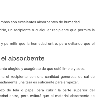
Ambos son excelentes absorbentes de humedad.
drio, un recipiente o cualquier recipiente que permita la
te y permitir que la humedad entre, pero evitando que el
 el absorbente
iente elegido y asegúrate de que esté limpio y seco.
ena el recipiente con una cantidad generosa de sal de
madamente una taza es suficiente para empezar.
rozo de tela o papel para cubrir la parte superior del
medad entre, pero evitará que el material absorbente se