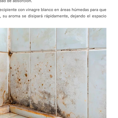
dad de absorción.
ecipiente con vinagre blanco en áreas húmedas para que
 su aroma se disipará rápidamente, dejando el espacio