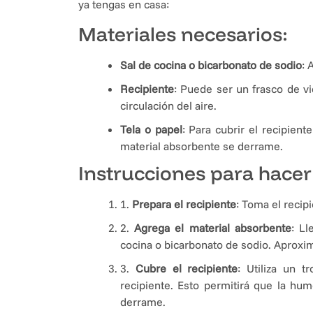
ya tengas en casa:
Materiales necesarios:
Sal de cocina o bicarbonato de sodio
: 
Recipiente
: Puede ser un frasco de vi
circulación del aire.
Tela o papel
: Para cubrir el recipien
material absorbente se derrame.
Instrucciones para hacer
1.
Prepara el recipiente
: Toma el recip
2.
Agrega el material absorbente
: Ll
cocina o bicarbonato de sodio. Aproxi
3.
Cubre el recipiente
: Utiliza un t
recipiente. Esto permitirá que la hu
derrame.