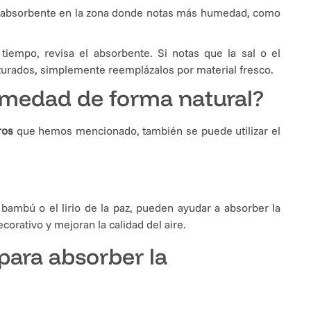
l absorbente en la zona donde notas más humedad, como
.
 tiempo, revisa el absorbente. Si notas que la sal o el
aturados, simplemente reemplázalos por material fresco.
medad de forma natural?
ros
que hemos mencionado, también se puede utilizar el
 bambú o el lirio de la paz, pueden ayudar a absorber la
orativo y mejoran la calidad del aire.
para absorber la