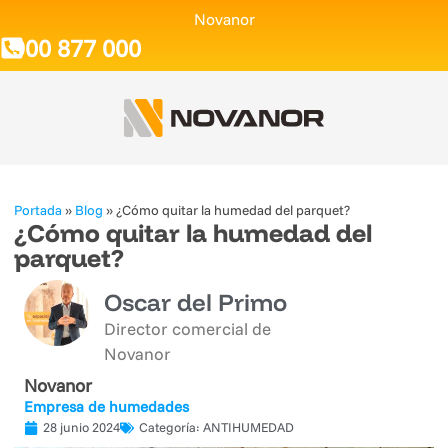
Novanor
900 877 000
Portada
»
Blog
»
¿Cómo quitar la humedad del parquet?
¿Cómo quitar la humedad del
parquet?
Oscar del Primo
Director comercial de
Novanor
Novanor
Empresa de humedades
28 junio 2024
Categoría:
ANTIHUMEDAD