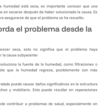
na humedad está seca, es importante conocer que una
 en secarse después de haber solucionado la causa. Es
a asegurarse de que el problema se ha resuelto.
orda el problema desde la
cer seca, esto no significa que el problema haya
ar la causa subyacente:
 soluciona la fuente de la humedad, como filtraciones o
able que la humedad regrese, posiblemente con más
atada puede causar daños significativos en la estructura
echos y mobiliario. Esto puede resultar en reparaciones
e contribuir a problemas de salud, especialmente en