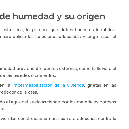
o de humedad y su origen
está seca, lo primero que debes hacer es identificar
 para aplicar las soluciones adecuadas y luego hacer el
umedad proviene de fuentes externas, como la lluvia o el
 de las paredes o cimientos.
 en la
impermeabilización de la vivienda
, grietas en las
rededor de la casa.
o el agua del suelo asciende por los materiales porosos
to.
iendas construidas sin una barrera adecuada contra la