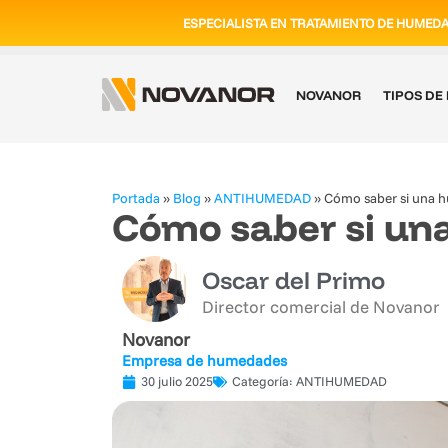
ESPECIALISTA EN TRATAMIENTO DE HUMED
NOVANOR
TIPOS D
Portada
»
Blog
»
ANTIHUMEDAD
»
Cómo saber si una 
Cómo saber si un
Oscar del Primo
Director comercial de Novanor
Novanor
Empresa de humedades
30 julio 2025
Categoría:
ANTIHUMEDAD