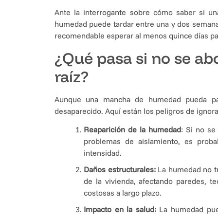
Ante la interrogante sobre cómo saber si u
humedad puede tardar entre una y dos semanas
recomendable esperar al menos quince días par
¿Qué pasa si no se ab
raíz?
Aunque una mancha de humedad pueda pare
desaparecido. Aquí están los peligros de ignor
Reaparición de la humedad
: Si no se
problemas de aislamiento, es prob
intensidad.
Daños estructurales
:
La humedad no tr
de la vivienda, afectando paredes, t
costosas a largo plazo.
Impacto en la salud
:
La humedad pued