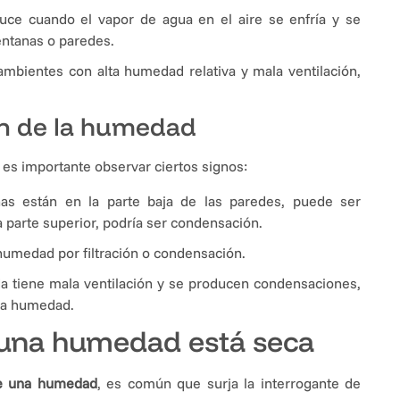
uce cuando el vapor de agua en el aire se enfría y se
entanas o paredes.
bientes con alta humedad relativa y mala ventilación,
en de la humedad
, es importante observar ciertos signos:
has están en la parte baja de las paredes, puede ser
a parte superior, podría ser condensación.
humedad por filtración o condensación.
nda tiene mala ventilación y se producen condensaciones,
 la humedad.
una humedad está seca
de una humedad
, es común que surja la interrogante de