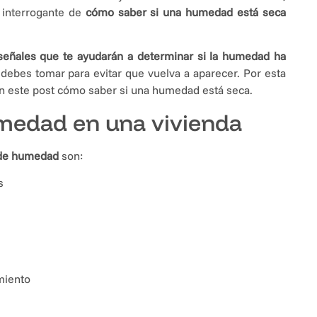
a interrogante de
cómo saber si una humedad está seca
eñales que te ayudarán a determinar si la humedad ha
ebes tomar para evitar que vuelva a aparecer. Por esta
n este post cómo saber si una humedad está seca.
medad en una vivienda
a de humedad
son:
s
miento