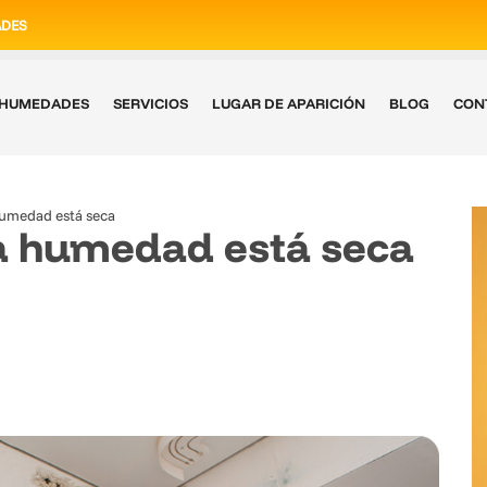
ADES
E HUMEDADES
SERVICIOS
LUGAR DE APARICIÓN
BLOG
CON
humedad está seca
a humedad está seca