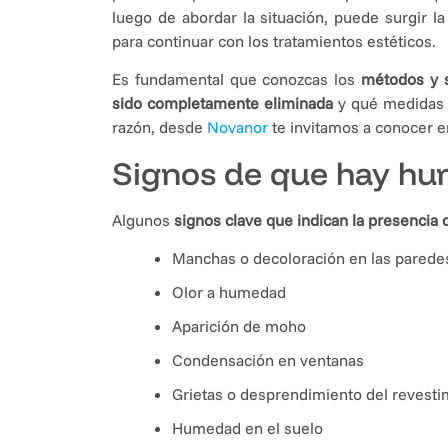
luego de abordar la situación, puede surgir l
para continuar con los tratamientos estéticos.
Es fundamental que conozcas los
métodos y s
sido completamente eliminada
y qué medidas d
razón, desde
Novanor
te invitamos a conocer e
Signos de que hay hu
Algunos
signos clave que indican la presenci
Manchas o decoloración en las parede
Olor a humedad
Aparición de moho
Condensación en ventanas
Grietas o desprendimiento del revesti
Humedad en el suelo