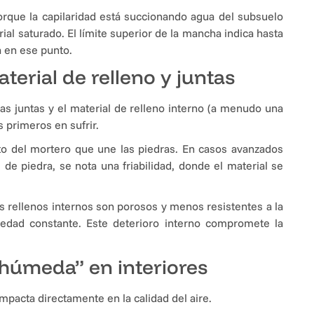
que la capilaridad está succionando agua del subsuelo
l saturado. El límite superior de la mancha indica hasta
a en ese punto.
erial de relleno y juntas
las juntas y el material de relleno interno (a menudo una
s primeros en sufrir.
 del mortero que une las piedras. En casos avanzados
e piedra, se nota una friabilidad, donde el material se
os rellenos internos son porosos y menos resistentes a la
medad constante. Este deterioro interno compromete la
a húmeda” en interiores
mpacta directamente en la calidad del aire.