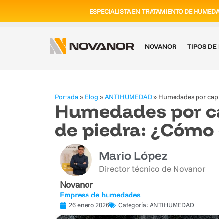
ESPECIALISTA EN TRATAMIENTO DE HUMED
NOVANOR
TIPOS D
Portada
»
Blog
»
ANTIHUMEDAD
»
Humedades por capil
Humedades por ca
de piedra: ¿Cómo 
Mario López
Director técnico de Novanor
Novanor
Empresa de humedades
26 enero 2026
Categoría:
ANTIHUMEDAD