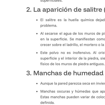
superficiales.
2. La aparición de salitre 
El salitre es la huella química deja
problema.
Al secarse el agua de los muros de pi
en la superficie. Se manifiestan com
crecer sobre el ladrillo, el mortero o la
Este polvo no es inofensivo. Al cris
superficie y el interior de la piedra,
físico de los muros de piedra antiguos.
3. Manchas de humedad 
Aunque la pared parezca seca en invier
Manchas oscuras y húmedas que apar
Estas manchas pueden variar de color,
definida.