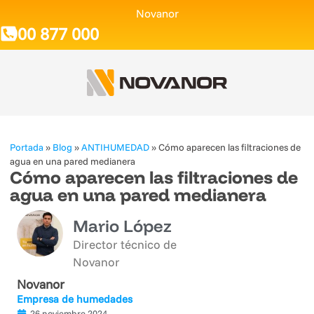
Novanor
900 877 000
Portada
»
Blog
»
ANTIHUMEDAD
»
Cómo aparecen las filtraciones de
agua en una pared medianera
Cómo aparecen las filtraciones de
agua en una pared medianera
Mario López
Director técnico de
Novanor
Novanor
Empresa de humedades
26 noviembre 2024