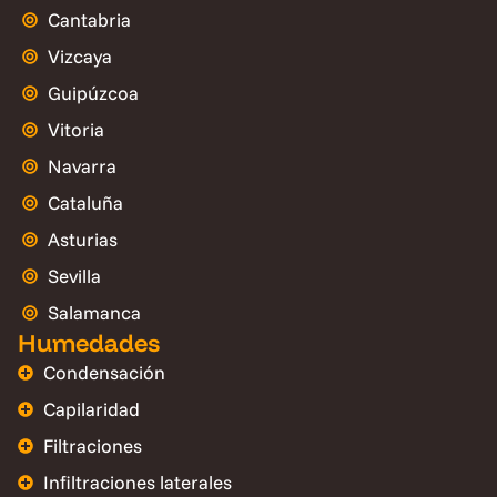
Cantabria
Vizcaya
Guipúzcoa
Vitoria
Navarra
Cataluña
Asturias
Sevilla
Salamanca
Humedades
Condensación
Capilaridad
Filtraciones
Infiltraciones laterales