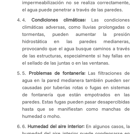
impermeabilización no se realiza correctamente,
el agua puede penetrar a través de las paredes.
4.
Condiciones climáticas:
Las condiciones
climáticas adversas, como lluvias prolongadas o
tormentas, pueden aumentar la presión
hidrostática en las paredes medianeras,
provocando que el agua busque caminos a través
de las estructuras, especialmente si hay fallas en
el sellado de las juntas o en las ventanas.
5.
Problemas de fontanería:
Las filtraciones de
agua en la pared medianera también pueden ser
causadas por tuberías rotas o fugas en sistemas
de fontanería que están empotrados en las
paredes. Estas fugas pueden pasar desapercibidas
hasta que se manifiestan como manchas de
humedad o moho.
6.
Humedad del aire interior:
En algunos casos, la
humedad del aire interior puede condensarse en