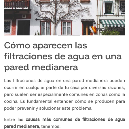
Cómo aparecen las
filtraciones de agua en una
pared medianera
Las filtraciones de agua en una pared medianera pueden
ocurrir en cualquier parte de tu casa por diversas razones,
pero suelen ser especialmente comunes en zonas como la
cocina. Es fundamental entender cómo se producen para
poder prevenir y solucionar este problema.
Entre las
causas más comunes de filtraciones de agua
pared medianera
, tenemos: