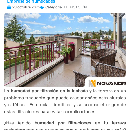
Empresa de humedades
28 octubre 2025
Categoría:
EDIFICACIÓN
La
humedad por filtración en la fachada
y la terraza es un
problema frecuente que puede causar daños estructurales
y estéticos. Es crucial identificar y solucionar el origen de
estas filtraciones para evitar complicaciones.
¿Has tenido
humedad por filtraciones en tu terraza
recientemente y te preocupa que el problema vaya a más?