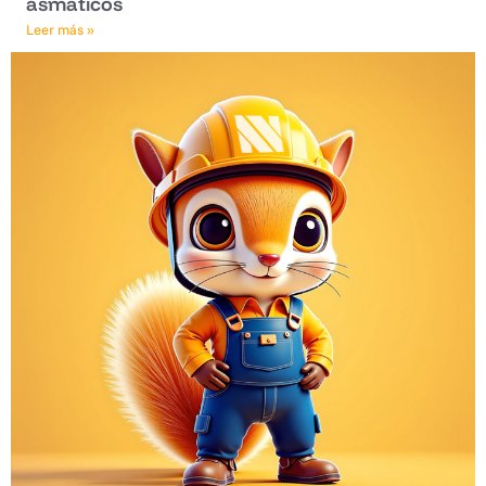
asmáticos
Leer más »