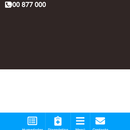
900 877 000
Humedades
Diagnóstico
Menú
Contacto