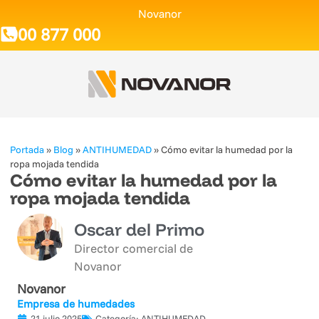
Novanor
900 877 000
Portada
»
Blog
»
ANTIHUMEDAD
»
Cómo evitar la humedad por la
ropa mojada tendida
Cómo evitar la humedad por la
ropa mojada tendida
Oscar del Primo
Director comercial de
Novanor
Novanor
Empresa de humedades
21 julio 2025
Categoría:
ANTIHUMEDAD