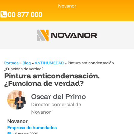
Novanor
900 877 000
Portada
»
Blog
»
ANTIHUMEDAD
»
Pintura anticondensación.
¿Funciona de verdad?
Pintura anticondensación.
¿Funciona de verdad?
Oscar del Primo
Director comercial de
Novanor
Novanor
Empresa de humedades
16 marzo 2026