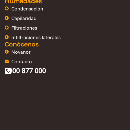
Humedades
Condensación
Capilaridad
Filtraciones
Infiltraciones laterales
Conócenos
Novanor
Contacto
900 877 000