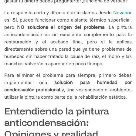
gastar tu dinero debes preguntarte: ¿funciona de verdad?
La respuesta corta y directa que te damos desde
Novanor
es:
Sí
, puede funcionar como aislante térmico superficial,
pero
NO soluciona el origen del problema
. La pintura
anticondensación es un excelente complemento para la
restauración y el acabado final, pero si la aplicas
directamente sobre una pared que ya tiene problemas de
humedad sin haber tratado la causa de raíz, el moho y las
manchas volverán a aparecer en poco tiempo.
Para eliminar el problema para siempre, primero debes
implementar una
solución para humedad por
condensación profesional
y, una vez saneado el ambiente,
utilizar la pintura como parte de la rehabilitación estética.
Entendiendo la pintura
anticondensación:
Opiniones y realidad