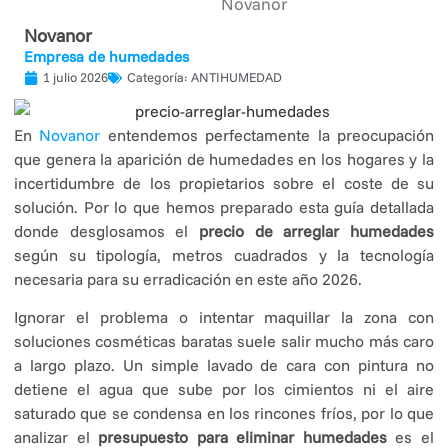
Novanor
Novanor
Empresa de humedades
1 julio 2026
Categoría:
ANTIHUMEDAD
En
Novanor
entendemos perfectamente la preocupación
que genera la aparición de humedades en los hogares y la
incertidumbre de los propietarios sobre el coste de su
solución. Por lo que hemos preparado esta guía detallada
donde desglosamos el
precio de arreglar humedades
según su tipología, metros cuadrados y la tecnología
necesaria para su erradicación en este año 2026.
Ignorar el problema o intentar maquillar la zona con
soluciones cosméticas baratas suele salir mucho más caro
a largo plazo. Un simple lavado de cara con pintura no
detiene el agua que sube por los cimientos ni el aire
saturado que se condensa en los rincones fríos, por lo que
analizar el
presupuesto para eliminar humedades
es el